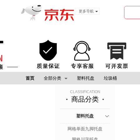
更多导航
服装城
食品
金融
首页
全部分类
塑料托盘
垃圾桶
CLASSIFICATION
商品分类
塑料托盘
网格单面九脚托盘
网格川字托盘