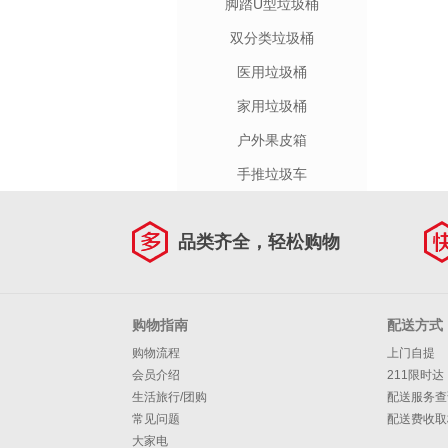
脚踏U型垃圾桶
双分类垃圾桶
医用垃圾桶
家用垃圾桶
户外果皮箱
手推垃圾车
品类齐全，轻松购物
购物指南
配送方式
购物流程
上门自提
会员介绍
211限时达
生活旅行/团购
配送服务查
常见问题
配送费收取
大家电