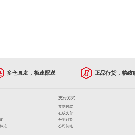
多仓直发，极速配送
正品行货，精致
支付方式
货到付款
在线支付
询
分期付款
标准
公司转账