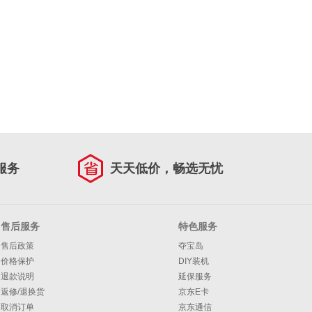
服务
天天低价，畅选无忧
售后服务
特色服务
售后政策
夺宝岛
价格保护
DIY装机
退款说明
延保服务
返修/退换货
京东E卡
取消订单
京东通信